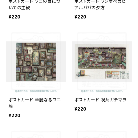
ポストカード ワニの目につ
ポストカード ワンオペガビ
いての主観
アルパパの夕方
¥220
¥220
ポストカード 華麗なるワニ
ポストカード 喫茶ガテマラ
族
¥220
¥220