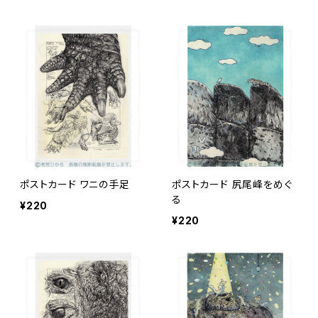
ポストカード ワニの手足
ポストカード 尻尾峰をめぐ
る
¥220
¥220