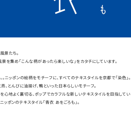
の風景たち。
風景を集め「こんな柄があったら楽しいな」をカタチにしています。
〟。ニッポンの絵柄をモチーフに、すべてのテキスタイルを京都で「染色」。
に燕、とんびに油揚げ、鴨といった日本らしいモチーフ。
を心地よく裏切る、ポップでカラフルな新しいテキスタイルを目指してい
ッポンのテキスタイル「青衣 あをごろも」。