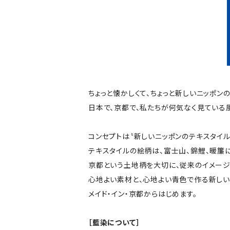
ちょっと懐かしくて、ちょっと新しいニッポン
日本で、京都で、私たちが何気なく見ている
コンセプトは〝新しいニッポンのテキスタイル
テキスタイルの絵柄は、富士山、錦鯉、暖簾
京都という土地柄を大切に、従来のイメージ
心地よい素材と、心地よい青色で作る新しいニ
メイド・イン・京都からはじめます。
［藍染について］