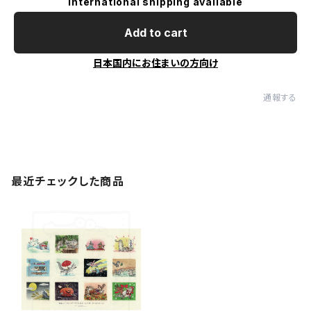
International shipping available
Add to cart
日本国内にお住まいの方向け
通報する
最近チェックした商品