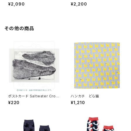
¥2,090
¥2,200
その他の商品
ポストカード Saltwater Croc
ハンカチ どら猫
odile
¥220
¥1,210