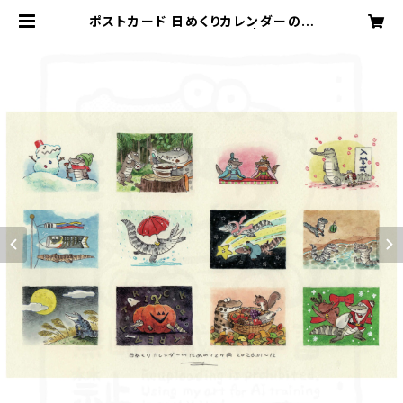
ポストカード 日めくりカレンダーのた
めの12ヶ月2026.01~12 | こだわり
マルシェ Online Store