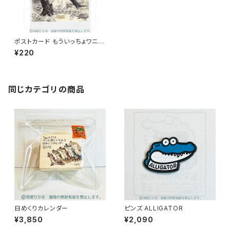
ポストカード もういっちょワニを
かく
¥220
同じカテゴリの商品
日めくりカレンダー
ピンズ ALLIGATOR
¥3,850
¥2,090