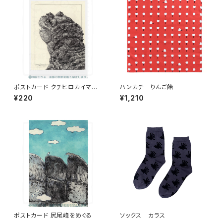
ポストカード クチヒロカイマン
ハンカチ りんご飴
の後頭部（悦び）
¥220
¥1,210
ポストカード 尻尾峰をめぐる
ソックス カラス