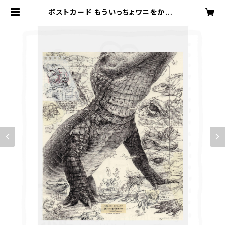
ポストカード もういっちょワニをかく |
こだわりマルシェ Online Store