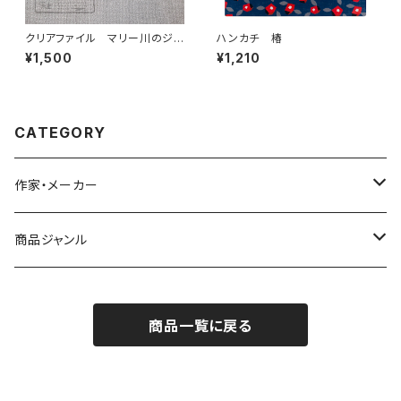
クリアファイル マリー川のジョ
ハンカチ 椿
ンストンワニ
¥1,500
¥1,210
CATEGORY
作家・メーカー
雨宮ひかる
商品ジャンル
青衣
バッジ
商品一覧に戻る
シール／ステッカー