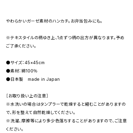
やわらかいガーゼ素材のハンカチ。お弁当包みにも。
※テキスタイルの柄ゆき上、1点ずつ柄の出方が異なります。予め
ご了承ください。
●サイズ：45×45cm
●素材：綿100％
●日本製 made in Japan
［お取り扱い上の注意］
※水洗いの場合はタンプラーで乾燥すると縮むことがありますの
で、形を整えて自然乾燥してください。
※洗濯、摩擦等により多少色落ちすることがありますので、ご注意
ください。