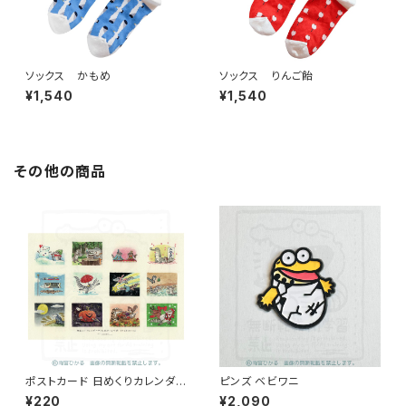
ソックス かもめ
ソックス りんご飴
¥1,540
¥1,540
その他の商品
ポストカード 日めくりカレンダ
ピンズ ベビワニ
ーのための12ヶ月2026.01~12
¥220
¥2,090