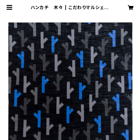
ハンカチ 木々 | こだわりマルシェ O
nline Store