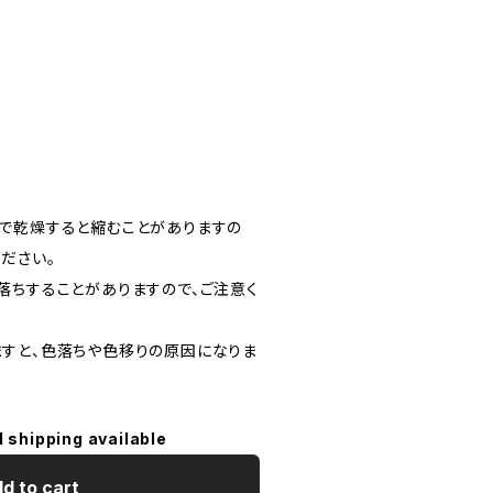
で乾燥すると縮むことがありますの
ださい。
落ちすることがありますので、ご注意く
すと、色落ちや色移りの原因になりま
l shipping available
d to cart