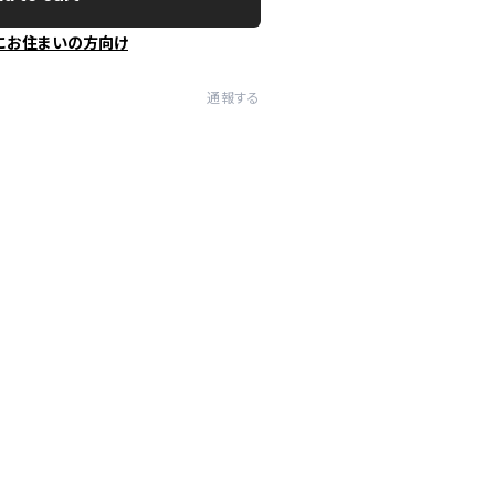
にお住まいの方向け
通報する