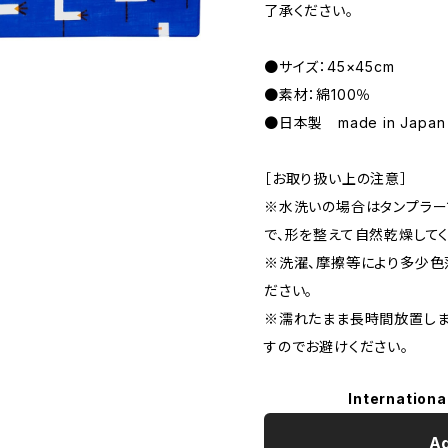
了承ください。
●サイズ：45×45cm
●素材：綿100％
●日本製 made in Japan
［お取り扱い上の注意］
※水洗いの場合はタンプラー
で、形を整えて自然乾燥してく
※洗濯、摩擦等により多少色
ださい。
※濡れたまま長時間放置しま
すのでお避けください。
Internationa
Ad