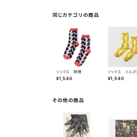
同じカテゴリの商品
ソックス 錦鯉
ソックス とん
げ（黄）
¥1,540
¥1,540
その他の商品