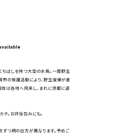
available
くちばしを持つ大型の水鳥。一度野生
岡市の保護活動により、野生復帰が進
個体は各地へ飛来し、まれに京都に姿
カチ。お弁当包みにも。
1点ずつ柄の出方が異なります。予めご