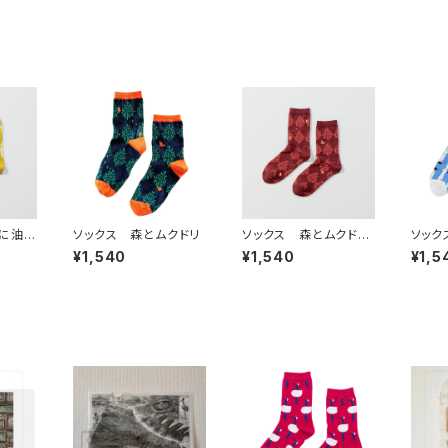
びに油揚
ソックス 森とムクドリ
ソックス 森とムクドリ
ソック
(朱)
¥1,540
¥1,540
¥1,5