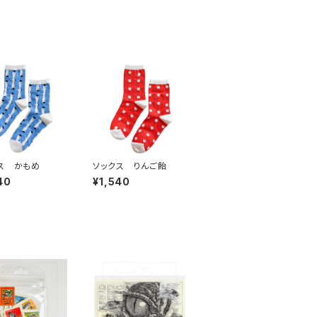
ス かもめ
ソックス りんご飴
40
¥1,540