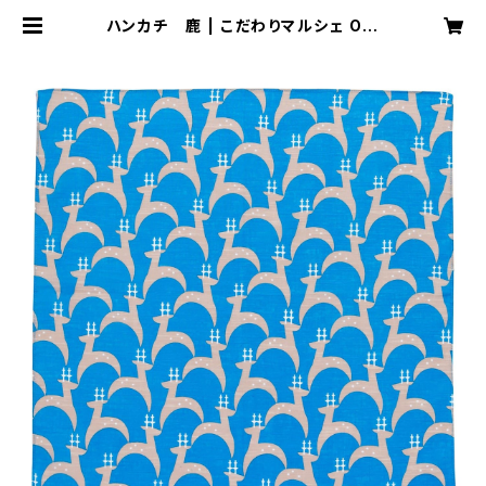
ハンカチ 鹿 | こだわりマルシェ Onl
ine Store