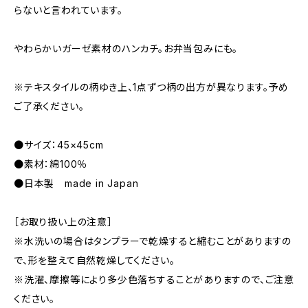
らないと言われています。
やわらかいガーゼ素材のハンカチ。お弁当包みにも。
※テキスタイルの柄ゆき上、1点ずつ柄の出方が異なります。予め
ご了承ください。
●サイズ：45×45cm
●素材：綿100％
●日本製 made in Japan
［お取り扱い上の注意］
※水洗いの場合はタンプラーで乾燥すると縮むことがありますの
で、形を整えて自然乾燥してください。
※洗濯、摩擦等により多少色落ちすることがありますので、ご注意
ください。