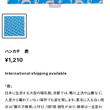
1
/1
ハンカチ 鹿
¥1,210
International shipping available
「鹿」
日本に生息する大型の哺乳類。京都では、鴨川上流や山麓など、
人里から離れていない場所でも姿を現します。夏毛に入る白い斑
点は「鹿の子模様」と呼び、1頭1頭 個性があり、模様は一生変わ