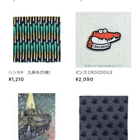
ハンカチ 九条ねぎ(緑)
ピンズ CROCODILE
¥1,210
¥2,090