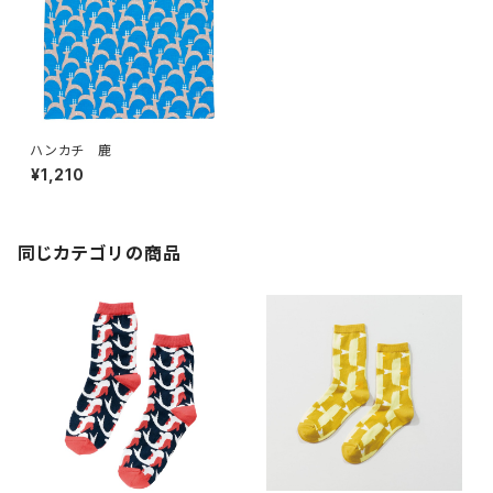
ハンカチ 鹿
¥1,210
同じカテゴリの商品