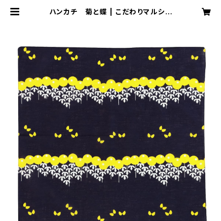
ハンカチ 菊と蝶 | こだわりマルシェ
Online Store