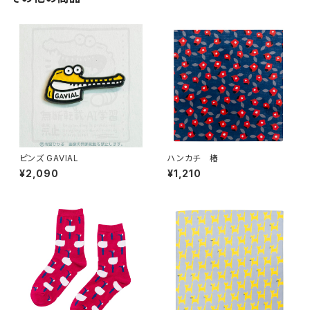
ピンズ GAVIAL
ハンカチ 椿
¥2,090
¥1,210