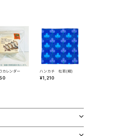
りカレンダー
ハンカチ 杜若(紺)
50
¥1,210