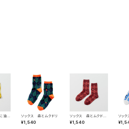
びに油揚
ソックス 森とムクドリ
ソックス 森とムクドリ
ソック
(朱)
¥1,540
¥1,540
¥1,5