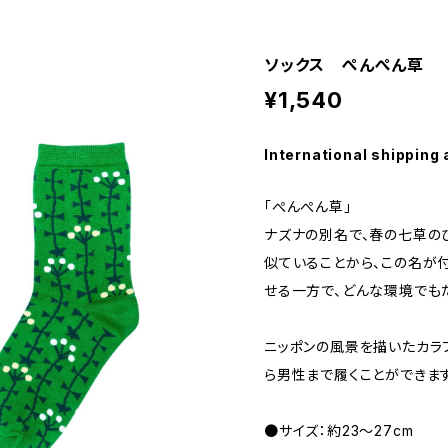
ソックス ぺんぺん草
¥1,540
International shipping 
「ぺんぺん草」
ナズナの別名で、春の七草の
似ていることから、この名が
せる一方で、どんな環境でも
ニッポンの風景を描いたカラ
ら男性まで履くことができます
●サイズ：約23～27cm