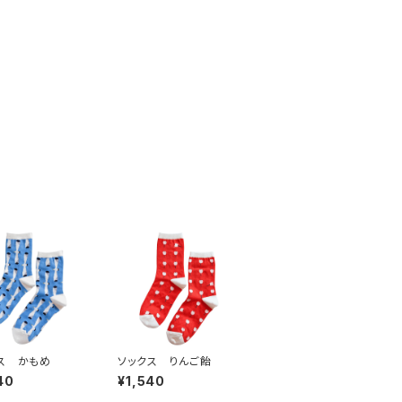
ス かもめ
ソックス りんご飴
40
¥1,540