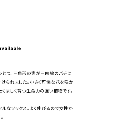
available
ひとつ。三角形の実が三味線のバチに
付けられました。小さく可憐な花を咲か
たくましく育つ生命力の強い植物です。
フルなソックス。よく伸びるので女性か
。