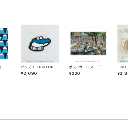
山
ピンズ ALLIGATOR
ポストカード スーゴイ・
日めく
ワ・ニ・タクッサンの舞踏
¥2,090
¥220
¥3,8
会