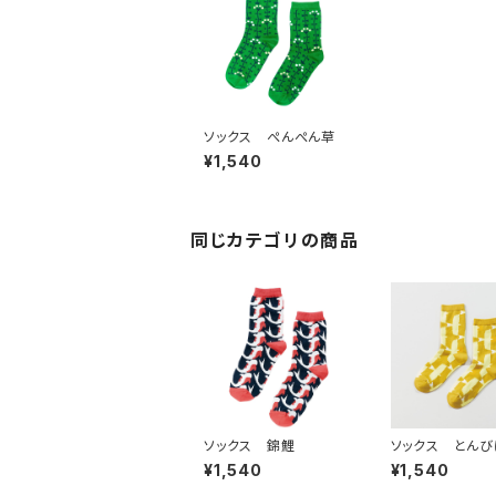
ソックス ぺんぺん草
¥1,540
同じカテゴリの商品
ソックス 錦鯉
ソックス とん
げ（黄）
¥1,540
¥1,540