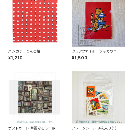
ハンカチ りんご飴
クリアファイル ジャガワニ
¥1,210
¥1,500
ポストカード 華麗なるワニ族
フレークシール 8枚入り（1）