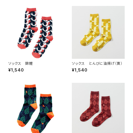
ソックス 錦鯉
ソックス とんびに油揚げ（黄）
¥1,540
¥1,540