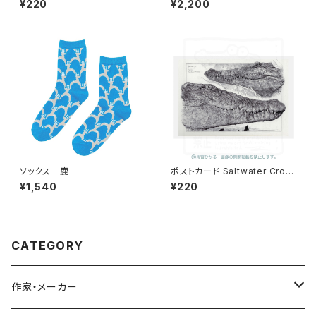
¥220
¥2,200
ソックス 鹿
ポストカード Saltwater Croc
odile
¥1,540
¥220
CATEGORY
作家・メーカー