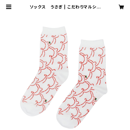
ソックス うさぎ | こだわりマルシェ
Online Store