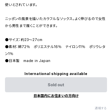
使いとされています。
ニッポンの風景を描いたカラフルなソックス。よく伸びるので女性
から男性まで履くことができます。
●サイズ：約23～27cm
●素材：綿72％ ポリエステル16％ ナイロン11％ ポリウレタ
ン1％
●日本製 made in Japan
International shipping available
Sold out
日本国内にお住まいの方向け
通報する