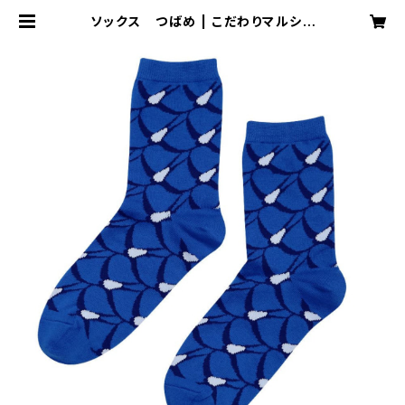
ソックス つばめ | こだわりマルシェ
Online Store