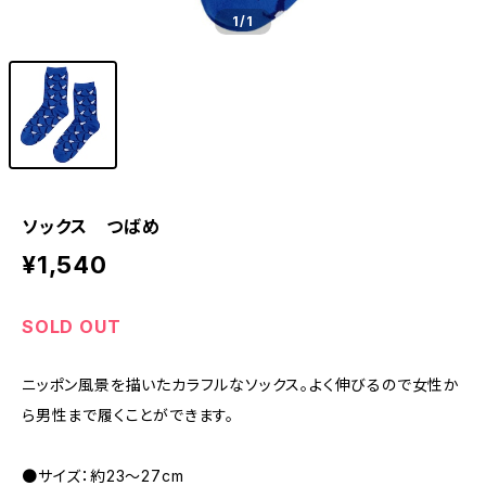
1
/1
ソックス つばめ
¥1,540
SOLD OUT
ニッポン風景を描いたカラフルなソックス。よく伸びるので女性か
ら男性まで履くことができます。
●サイズ：約23〜27cm