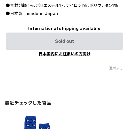
●素材：綿81％、ポリエステル17、ナイロン1％、ポリウレタン1％
●日本製 made in Japan
International shipping available
Sold out
日本国内にお住まいの方向け
通報する
最近チェックした商品