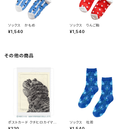
ソックス かもめ
ソックス りんご飴
¥1,540
¥1,540
その他の商品
ポストカード クチヒロカイマン
ソックス 杜若
の後頭部（悦び）
¥220
¥1,540