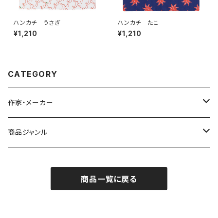
ハンカチ うさぎ
ハンカチ たこ
¥1,210
¥1,210
CATEGORY
作家・メーカー
雨宮ひかる
商品ジャンル
青衣
バッジ
商品一覧に戻る
シール／ステッカー