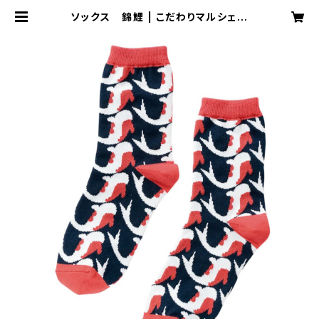
ソックス 錦鯉 | こだわりマルシェ O
nline Store