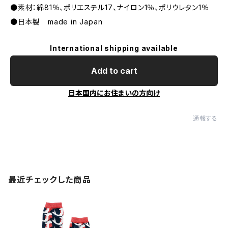
●素材：綿81％、ポリエステル17、ナイロン1％、ポリウレタン1％
●日本製 made in Japan
International shipping available
Add to cart
日本国内にお住まいの方向け
通報する
最近チェックした商品