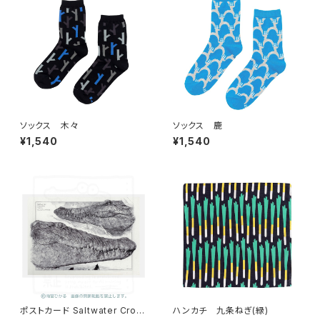
ソックス 木々
ソックス 鹿
¥1,540
¥1,540
ポストカード Saltwater Croc
ハンカチ 九条ねぎ(緑)