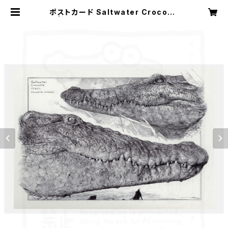
ポストカード Saltwater Crocodil
e | こだわりマルシェ Online Store