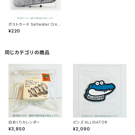
ポストカード Saltwater Croc
odile
¥220
同じカテゴリの商品
日めくりカレンダー
ピンズ ALLIGATOR
¥3,850
¥2,090